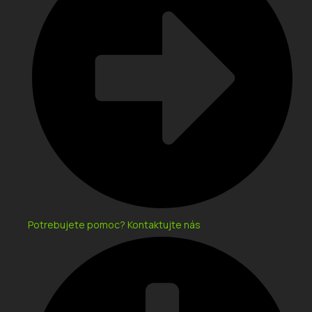
Potrebujete pomoc? Kontaktujte nás