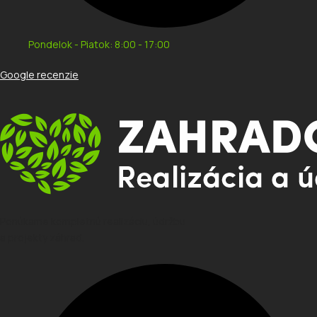
Pondelok - Piatok: 8:00 - 17:00
Google recenzie
Ponúkame kompletnú realizáciu, údržbu
a projekty záhrad.