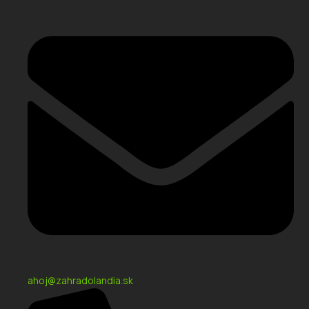
ahoj@zahradolandia.sk