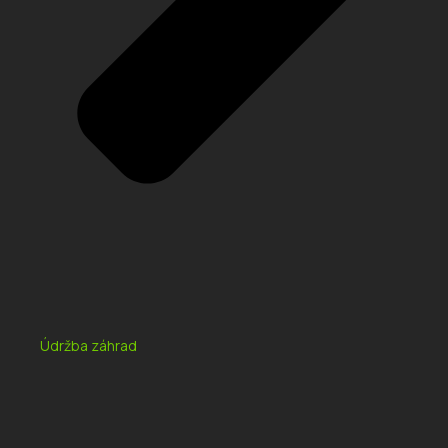
Údržba záhrad