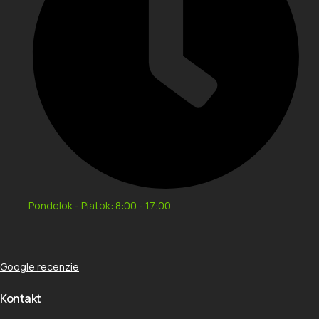
Pondelok - Piatok: 8:00 - 17:00
Google recenzie
Kontakt